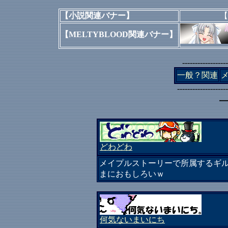
【小説関連バナー】
【
【MELTYBLOOD関連バナー】
--------------------
一般？関連
--------------------
どわどわ
メイプルストーリーで所属するギ
まにおもしろいｗ
何気ないまいにち